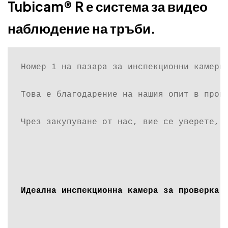
Tubicam® R е система за видео
наблюдение на тръби.
Номер 1 на пазара за инспекционни камери 
Това е благодарение на нашия опит в прои
Чрез закупуване от нас, вие се уверете, ч
Идеална инспекционна камера за проверка 