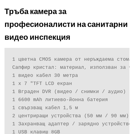
Тръба камера за
професионалисти на санитарни
видео инспекция
1 цветна CMOS камера от неръждаема стоман
Сапфир кристал: материал, използван за ч
1 видео кабел 30 метра

1 х 7 "TFT LCD екран

1 Вграден DVR (видео / снимки / аудио)

1 6600 mAh литиево-йонна батерия

1 свързващ кабел 1,5 м

2 центриращи устройства (50 мм / 90 мм)

1 Захранващ адаптер / зарядно устройство 
1 USB клавиш 8GB
