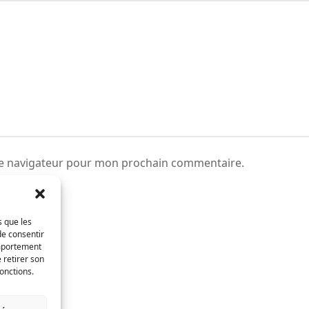
le navigateur pour mon prochain commentaire.
s que les
de consentir
omportement
 retirer son
onctions.