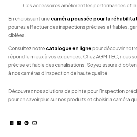
Ces accessoires améliorent les performances et la 
En choisissant une
caméra poussée pour la réhabilitat
pourrez effectuer des inspections précises et fiables, ga
ciblées.
Consultez notre
catalogue en ligne
pour découvrir notr
répond le mieux à vos exigences. Chez AGM TEC, nous som
précise et fiable des canalisations. Soyez assuré d’obteni
à nos caméras d’inspection de haute qualité.
Découvrez nos solutions de pointe pour l’inspection précis
pour en savoir plus sur nos produits et choisir la caméra q
Facebook
Linkedin
Google+
E-
mail