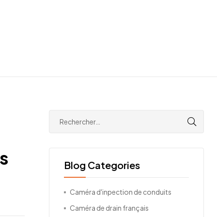
s
Blog Categories
Caméra d'inpection de conduits
Caméra de drain français