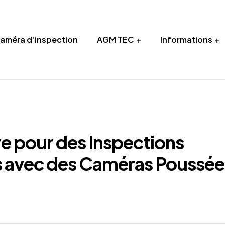
Caméra d’inspection
AGM TEC
Informations
e pour des Inspections
ns avec des Caméras Poussée