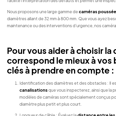
facilite l’interprétation des défauts et permet une inspec
Nous proposons une large gamme de
caméras poussées 
diamètres allant de 32 mm à 800 mm. Que vous ayez besoi
maintenance ou des interventions d’urgence, nos caméra
Pour vous aider à choisir la
correspond le mieux à vos 
clés à prendre en compte :
Identification des diamètres et des obstacles : Il 
canalisations
que vous inspecterez, ainsi que la
modèles de caméras sont spécialement conçus pour 
diamètre plus petit et plus court.
Longueur de câble : Évaluez la
distance entre les