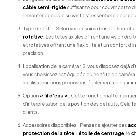
câble semi-rigide
suffisante pour couvrir cette d
remonter depuis le suivant est essentielle pour couv
Type de tête : Selon vos besoins d’inspection, cho
rotative
. Les têtes axiales offrent une vision dro
et rotatives offrent une flexibilité et un confort d
précision.
Localisation de la caméra : Si vous disposez déjà d
vous choisissez est équipée d’une tête de caméra
localisateur, nous proposons également une gam
Option
« fil d’eau »
: Cette fonctionnalité maintien
d’interprétation de la position des défauts. Cela f
clients.
Accessoires disponibles : Pensez à ajouter des
acc
protection de la tête
, l’
étoile de centrage
, le
c