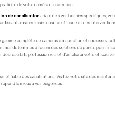
praticité de votre caméra d’inspection.
ion de canalisation
adaptée à vos besoins spécifiques, vou
rantissant ainsi une maintenance efficace et des intervention
e gamme complète de caméras d’inspection et choisissez cell
mes déterminés à fournir des solutions de pointe pour l’ins
r des résultats professionnels et d’améliorer votre efficacité
e et fiable des canalisations. Visitez notre site dès mainten
ui répond le mieux à vos exigences.