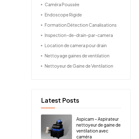
Caméra Poussée
Endoscope Rigide
Formation Détection Canalisations
Inspection-de-drain-par-camera
Location de camera pour drain
Nettoyage gaines de ventilation
Nettoyeur de Gaine de Ventilation
Latest Posts
Aspicam – Aspirateur
nettoyeur de gaine de
ventilation avec
caméra