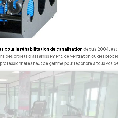
 pour la réhabilitation de canalisation
depuis 2004, est 
ns des projets d’assainissement, de ventilation ou des proce
professionnelles haut de gamme pour répondre à tous vos be