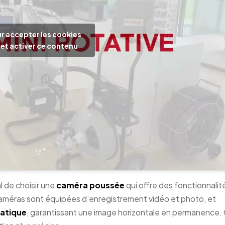
r accepter les cookies
et activer ce contenu
al de choisir une
caméra poussée
qui offre des fonctionnalit
caméras sont équipées d’enregistrement vidéo et photo, et
matique
, garantissant une image horizontale en permanence.