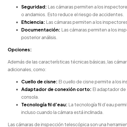
Seguridad:
Las cámaras permiten a los inspectores
o andamios. Esto reduce el riesgo de accidentes.
Eficiencia:
Las cámaras permiten a los inspectores
Documentación:
Las cámaras permiten a los insp
posterior análisis.
Opciones:
Además de las características técnicas básicas, las cám
adicionales, como:
Cuello de cisne:
El cuello de cisne permite a los i
Adaptador de conexión corto:
El adaptador de 
consola.
Tecnología fil d’eau:
La tecnología fil d’eau perm
incluso cuando la cámara está inclinada.
Las cámaras de inspección telescópica son una herramient