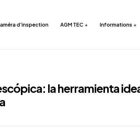
Caméra d’inspection
AGM TEC
Informations
scópica: la herramienta ide
ra