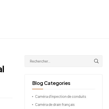
al
Blog Categories
Caméra d'inpection de conduits
Caméra de drain français