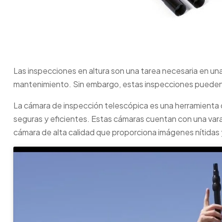
Las inspecciones en altura son una tarea necesaria en una
mantenimiento. Sin embargo, estas inspecciones pueden ser
La cámara de inspección telescópica es una herramienta 
seguras y eficientes. Estas cámaras cuentan con una vara
cámara de alta calidad que proporciona imágenes nítidas 