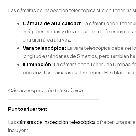
Las cámaras de inspección telescópica suelen tener las si
Cámara de alta calidad:
La cámara debe tener un
imágenes nítidas y detalladas. También es importan
una gran área a la vez.
Vara telescópica:
La vara telescópica debe ser lo
longitud estándar es de 5 metros, pero también ha
Iluminación:
La cámara debe tener una iluminació
poca luz. Las cámaras suelen tener LEDs blancos qu
Cámara inspección telescópica
Puntos fuertes:
Las
cámaras de inspección telescópica
ofrecen una serie 
incluyen: