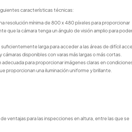
guientes características técnicas:
a resolución mínima de 800 x 480 píxeles para proporcionar
te que la cámara tenga un ángulo de visión amplio para poder
 suficientemente larga para acceder a las áreas de difícil acc
y cámaras disponibles con varas más largas o más cortas.
n adecuada para proporcionar imágenes claras en condicione
e proporcionan una iluminación uniforme y brillante.
de ventajas para las inspecciones en altura, entre las que se