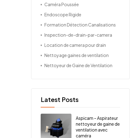
Caméra Poussée
Endoscope Rigide
Formation Détection Canalisations
Inspection-de-drain-par-camera
Location de camera pour drain
Nettoyage gaines de ventilation
Nettoyeur de Gaine de Ventilation
Latest Posts
Aspicam – Aspirateur
nettoyeur de gaine de
ventilation avec
caméra