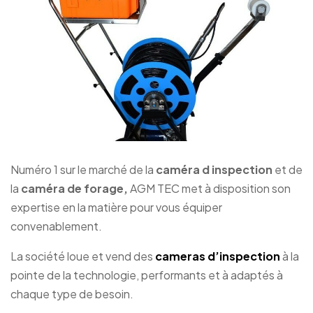
Numéro 1 sur le marché de la
caméra d inspection
et de
la
caméra de forage,
AGM TEC met à disposition son
expertise en la matière pour vous équiper
convenablement.
La société loue et vend des
cameras d’inspection
à la
pointe de la technologie, performants et à adaptés à
chaque type de besoin.