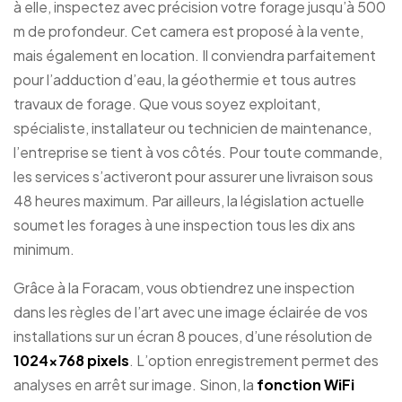
à elle, inspectez avec précision votre forage jusqu’à 500
m de profondeur. Cet camera est proposé à la vente,
mais également en location. Il conviendra parfaitement
pour l’adduction d’eau, la géothermie et tous autres
travaux de forage. Que vous soyez exploitant,
spécialiste, installateur ou technicien de maintenance,
l’entreprise se tient à vos côtés. Pour toute commande,
les services s’activeront pour assurer une livraison sous
48 heures maximum. Par ailleurs, la législation actuelle
soumet les forages à une inspection tous les dix ans
minimum.
Grâce à la Foracam, vous obtiendrez une inspection
dans les règles de l’art avec une image éclairée de vos
installations sur un écran 8 pouces, d’une résolution de
1024×768 pixels
. L’option enregistrement permet des
analyses en arrêt sur image. Sinon, la
fonction WiFi