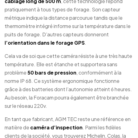
câblage long de 500 m
, cette technologie répond
pratiquement à tous types de forage. Son capteur
métrique indique la distance parcourue tandis que le
thermomètre intégré informe sur la température dans le
puits de forage. D’autres capteurs donneront
l’orientation dans le forage GPS
.
Cela va de soi que cette caméra résiste à une très haute
température. Elle est étanche et supportera sans
problème
50 bars de pression
, conformément à la
norme IP 68. Ce système ergonomique fonctionne
grâce à des batteries dont l’autonomie atteint 6 heures.
Au besoin, la Foracam pourra également être branchée
sur le réseau 220v.
En tant que fabricant, AGM TEC reste une référence en
matière de
caméra d’inspection
. Parmi les fidèles
clients de la société, vous trouverez Michelin, Colas, la