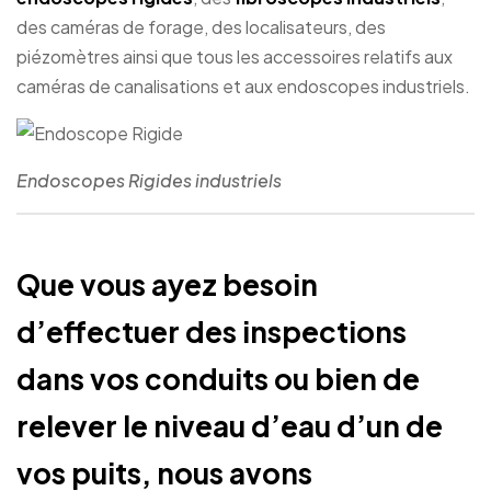
des caméras de forage, des localisateurs, des
piézomètres ainsi que tous les accessoires relatifs aux
caméras de canalisations et aux endoscopes industriels.
Endoscopes Rigides industriels
Que vous ayez besoin
d’effectuer des inspections
dans vos conduits ou bien de
relever le niveau d’eau d’un de
vos puits, nous avons