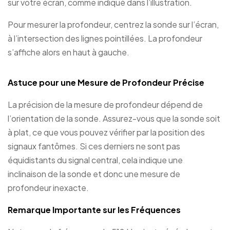
sur votre écran, comme indiqué dans l’illustration.
Pour mesurer la profondeur, centrez la sonde sur l’écran,
à l’intersection des lignes pointillées. La profondeur
s’affiche alors en haut à gauche.
Astuce pour une Mesure de Profondeur Précise
La précision de la mesure de profondeur dépend de
l’orientation de la sonde. Assurez-vous que la sonde soit
à plat, ce que vous pouvez vérifier par la position des
signaux fantômes. Si ces derniers ne sont pas
équidistants du signal central, cela indique une
inclinaison de la sonde et donc une mesure de
profondeur inexacte.
Remarque Importante sur les Fréquences