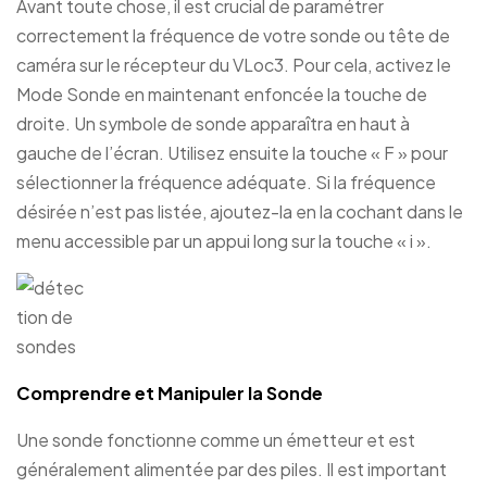
Avant toute chose, il est crucial de paramétrer
correctement la fréquence de votre sonde ou tête de
caméra sur le récepteur du VLoc3. Pour cela, activez le
Mode Sonde en maintenant enfoncée la touche de
droite. Un symbole de sonde apparaîtra en haut à
gauche de l’écran. Utilisez ensuite la touche « F » pour
sélectionner la fréquence adéquate. Si la fréquence
désirée n’est pas listée, ajoutez-la en la cochant dans le
menu accessible par un appui long sur la touche « i ».
Comprendre et Manipuler la Sonde
Une sonde fonctionne comme un émetteur et est
généralement alimentée par des piles. Il est important