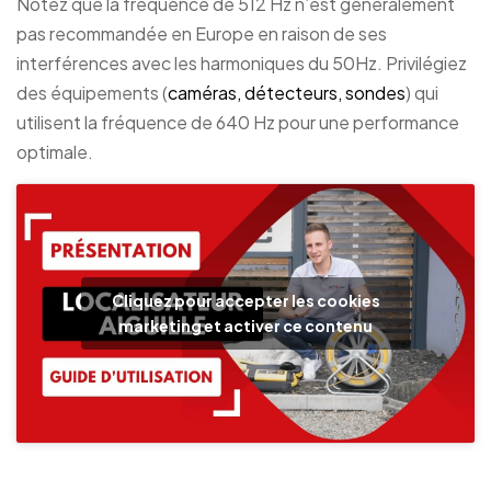
Notez que la fréquence de 512 Hz n’est généralement
pas recommandée en Europe en raison de ses
interférences avec les harmoniques du 50Hz. Privilégiez
des équipements (
caméras, détecteurs, sondes
) qui
utilisent la fréquence de 640 Hz pour une performance
optimale.
Cliquez pour accepter les cookies
marketing et activer ce contenu