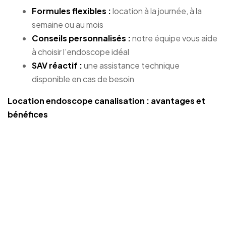
Formules flexibles :
location à la journée, à la
semaine ou au mois
Conseils personnalisés :
notre équipe vous aide
à choisir l’endoscope idéal
SAV réactif :
une assistance technique
disponible en cas de besoin
Location endoscope canalisation : avantages et
bénéfices