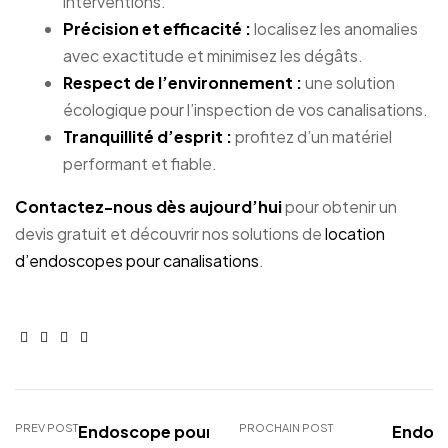
interventions.
Précision et efficacité :
localisez les anomalies
avec exactitude et minimisez les dégâts.
Respect de l’environnement :
une solution
écologique pour l’inspection de vos canalisations.
Tranquillité d’esprit :
profitez d’un matériel
performant et fiable.
Contactez-nous dès aujourd’hui
pour obtenir un
devis gratuit et découvrir nos solutions de
location
d’endoscopes pour canalisations
.
Facebook
Linkedin
Google+
E-
mail
PREV POST
Endoscope pour
PROCHAIN POST
Endos