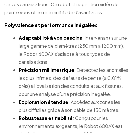
de vos canalisations. Ce robot d’inspection vidéo de
pointe vous offre une multitude d’avantages :
Polyvalence et performance inégalées
Adaptabilité à vos besoins
: Intervenant sur une
large gamme de diamètres (250 mm à 1200 mm),
le Robot 600AX s’adapte à tous types de
canalisations.
Précision millimétrique
: Détectez les anomalies
les plus infimes, des défauts de pente (à 0,01%
près) à l’ovalisation des conduits et aux fissures,
pour une analyse d’une précision inégalée.
Exploration étendue
: Accédez aux zones les
plus difficiles grâce à son câble de 150 mètres.
Robustesse et fiabilité
: Conçu pour les
environnements exigeants, le Robot 600AX est