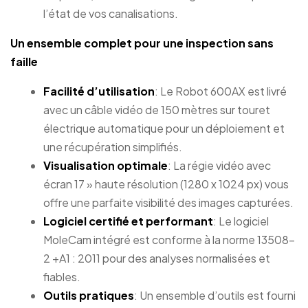
l’état de vos canalisations.
Un ensemble complet pour une inspection sans
faille
Facilité d’utilisation
: Le Robot 600AX est livré
avec un câble vidéo de 150 mètres sur touret
électrique automatique pour un déploiement et
une récupération simplifiés.
Visualisation optimale
: La régie vidéo avec
écran 17 » haute résolution (1280 x 1024 px) vous
offre une parfaite visibilité des images capturées.
Logiciel certifié et performant
: Le logiciel
MoleCam intégré est conforme à la norme 13508-
2 +A1 : 2011 pour des analyses normalisées et
fiables.
Outils pratiques
: Un ensemble d’outils est fourni