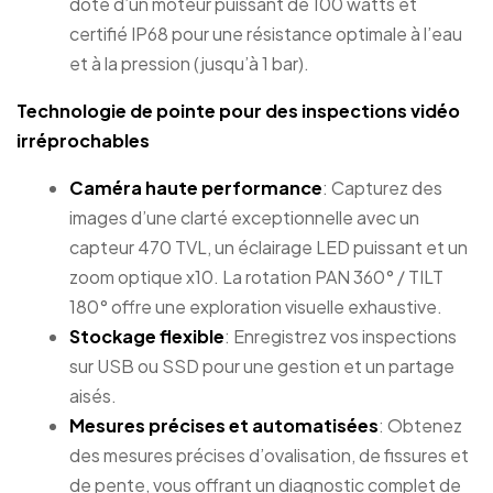
doté d’un moteur puissant de 100 watts et
certifié IP68 pour une résistance optimale à l’eau
et à la pression (jusqu’à 1 bar).
Technologie de pointe pour des inspections vidéo
irréprochables
Caméra haute performance
: Capturez des
images d’une clarté exceptionnelle avec un
capteur 470 TVL, un éclairage LED puissant et un
zoom optique x10. La rotation PAN 360° / TILT
180° offre une exploration visuelle exhaustive.
Stockage flexible
: Enregistrez vos inspections
sur USB ou SSD pour une gestion et un partage
aisés.
Mesures précises et automatisées
: Obtenez
des mesures précises d’ovalisation, de fissures et
de pente, vous offrant un diagnostic complet de