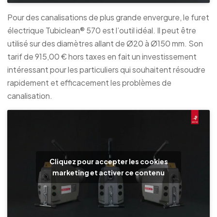
Pour des canalisations de plus grande envergure, le furet
électrique Tubiclean® 570 est l’outil idéal. Il peut être
utilisé sur des diamètres allant de Ø20 à Ø150 mm. Son
tarif de 915,00 € hors taxes en fait un investissement
intéressant pour les particuliers qui souhaitent résoudre
rapidement et efficacement les problèmes de
canalisation.
Cliquez pour accepter les cookies
marketing et activer ce contenu