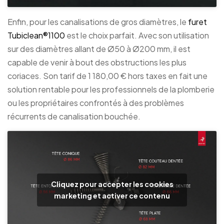
Enfin, pour les canalisations de gros diamètres, le
furet
Tubiclean®1100
est le choix parfait. Avec son utilisation
sur des diamètres allant de Ø50 à Ø200 mm, il est
capable de venir à bout des obstructions les plus
coriaces. Son tarif de 1 180,00 € hors taxes en fait une
solution rentable pour les professionnels de la plomberie
ou les propriétaires confrontés à des problèmes
récurrents de canalisation bouchée.
Cliquez pour accepter les cookies
marketing et activer ce contenu