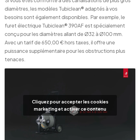
Si vous êtes confronté à des canalisations de plus gros
diamètres, les modèles Tubiclean® adaptés à vos
besoins sont également disponibles. Par exemple, le
furet électrique Tubiclean® 390AF est spécialement
conçu pour les diamètres allant de Ø32 à Ø100 mm.
Avec un tarif de 650,00 € hors taxes, il offre une
puissance supplémentaire pour les obstructions plus
tenaces.
Cliquez pour accepter les cookies
marketing et activer ce contenu