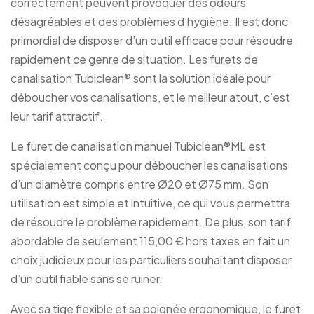
correctement peuvent provoquer des odeurs
désagréables et des problèmes d’hygiène. Il est donc
primordial de disposer d’un outil efficace pour résoudre
rapidement ce genre de situation. Les furets de
canalisation Tubiclean® sont la solution idéale pour
déboucher vos canalisations, et le meilleur atout, c’est
leur tarif attractif.
Le furet de canalisation manuel Tubiclean®ML est
spécialement conçu pour déboucher les canalisations
d’un diamètre compris entre Ø20 et Ø75 mm. Son
utilisation est simple et intuitive, ce qui vous permettra
de résoudre le problème rapidement. De plus, son tarif
abordable de seulement 115,00 € hors taxes en fait un
choix judicieux pour les particuliers souhaitant disposer
d’un outil fiable sans se ruiner.
Avec sa tige flexible et sa poignée ergonomique, le furet