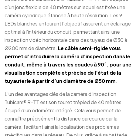
d’un jonc flexible de 40 mètres sur lequel est fixée une
caméra cylindrique étanche à haute résolution. Les 9
LEDs blanches entourant l’objectif assurent un éclairage
optimal à l’intérieur du conduit, permettant ainsi une
inspection vidéo horizontale dans des tuyaux de Ø30 à
Ø200 mm de diamètre.
Le câble semi-rigide vous
permet d’introduire la caméra d’inspection dans le
conduit, même à travers les coudes à 90°, pour une
visualisation complète et précise de l’état de la
tuyauterie à partir d’un diamètre de Ø50 mm
.
L’un des avantages clés de la caméra d’inspection
Tubicam® R-TT est son touret trépied de 40 mètres
équipé d’un odomètre intégré. Cela vous permet de
connaître précisément la distance parcourue par la
caméra, facilitant ainsi la localisation des problèmes
spécifiques dans le réseau. De plus, grâce à sa batterie