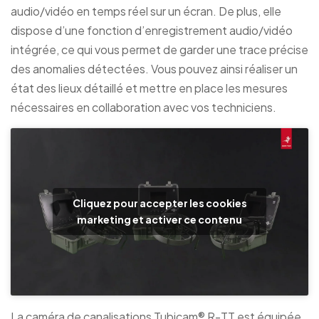
audio/vidéo en temps réel sur un écran. De plus, elle
dispose d’une fonction d’enregistrement audio/vidéo
intégrée, ce qui vous permet de garder une trace précise
des anomalies détectées. Vous pouvez ainsi réaliser un
état des lieux détaillé et mettre en place les mesures
nécessaires en collaboration avec vos techniciens.
Cliquez pour accepter les cookies
marketing et activer ce contenu
La caméra de canalisations Tubicam® R-TT est équipée