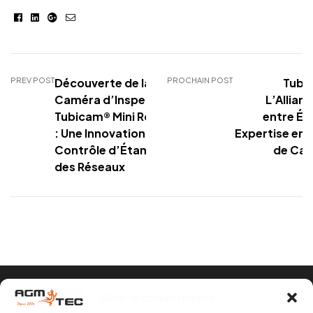
Facebook
Linkedin
Google+
E-
mail
PREV POST
Découverte de la
PROCHAIN POST
Tubi
Caméra d’Inspection
L’Allian
Tubicam® Mini Rotative
entre Éc
: Une Innovation dans le
Expertise en 
Contrôle d’Étanchéité
de Can
des Réseaux
Coppyright © 2026
Tubicam® XL - Caméra
Gérer le consentement
d'inspection Ø50 mm
. Tous Droits Réservés.