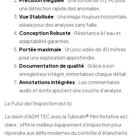
Précision inégalée
: Une sonde de 512 Hz pour
une détection rapide des anomalies.
Vue Stabilisée
: Une image toujours horizontale,
idéale pour des analyses sans faille.
Conception Robuste
: Résistance à l’eau et
adaptabilité garanties.
Portée maximale
: Un jonc vidéo de 40 mètres
pour une exploration approfondie.
Documentation de qualité
: Grâce à son
enregistreur intégré, immortalisez chaque détail.
Annotations intégrées
: Les commentaires
audio et écrits ajoutent une couche d’analyse.
Le Futur de l’Inspection est Ici
La vision d’AGM TEC avec la Tubicam® Mini Rotative est
claire : offrir le meilleur équipement d’inspection pour
répondre aux défis modernes du contrôle d’étanchéité.