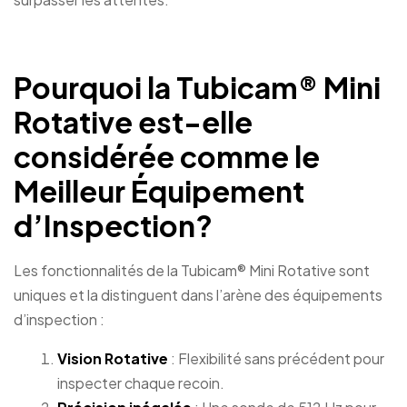
Pourquoi la Tubicam® Mini
Rotative est-elle
considérée comme le
Meilleur Équipement
d’Inspection?
Les fonctionnalités de la Tubicam® Mini Rotative sont
uniques et la distinguent dans l’arène des équipements
d’inspection :
Vision Rotative
: Flexibilité sans précédent pour
inspecter chaque recoin.