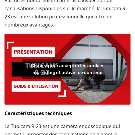
Parmi les nombreuses caméras d’inspection de
canalisations disponibles sur le marché, la Tubicam R-
23 est une solution professionnelle qui offre de
nombreux avantages.
Cliquez pour accepter les cookies
marketing et activer ce contenu
Caractéristiques techniques
La Tubicam R-23 est une caméra endoscopique qui
permet d’inspecter des canalisations de diamètre