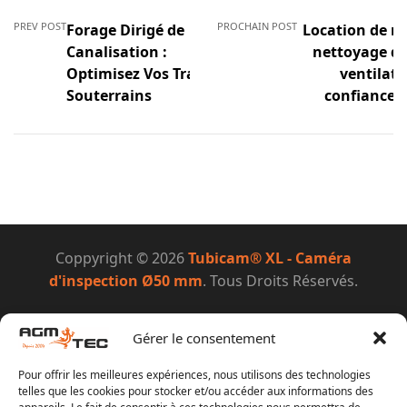
PREV POST
PROCHAIN POST
Forage Dirigé de
Location de ma
Canalisation :
nettoyage de
Optimisez Vos Travaux
ventilatio
Souterrains
confiance 
Coppyright © 2026
Tubicam® XL - Caméra
d'inspection Ø50 mm
. Tous Droits Réservés.
Gérer le consentement
Pour offrir les meilleures expériences, nous utilisons des technologies
telles que les cookies pour stocker et/ou accéder aux informations des