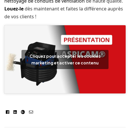
nettoyage de conduits de ventilation
de haute qualité.
Louez-le
dès maintenant et faites la différence auprès
de vos clients !
Cliquez pour accepter les cookies
marketing et activer ce contenu
Facebook
Linkedin
Google+
E-
mail