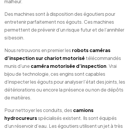
malheur.
Des machines sont à disposition des égoutiers pour
entretenir parfaitement nos égouts. Ces machines
permettent de prévenir d’un risque futur et de l’annihiler
si besoin.
Nous retrouvons en premier les
robots caméras
d’inspection sur chariot motorisé
télécommandés
munis d’une
caméra motorisée d’inspection
. Vrai
bijou de technologie, ces engins sont capables
d’inspecter les égouts pour analyser l’état des joints, les
détériorations ou encore la présence ou non de dépôts
de matières.
Pour nettoyer les conduits, des
camions
hydrocureurs
spécialisés existent. Ils sont équipés
d’un réservoir d’eau. Les égoutiers utilisent un jet à très