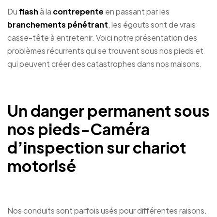
Du
flash
à la
contrepente
en passant par les
branchements pénétrant
, les égouts sont de vrais
casse-tête à entretenir. Voici notre présentation des
problèmes récurrents qui se trouvent sous nos pieds et
qui peuvent créer des catastrophes dans nos maisons.
Un danger permanent sous
nos pieds-Caméra
d’inspection sur chariot
motorisé
Nos conduits sont parfois usés pour différentes raisons.