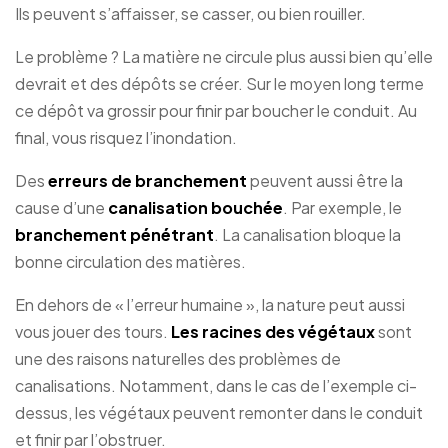
Ils peuvent s’affaisser, se casser, ou bien rouiller.
Le problème ? La matière ne circule plus aussi bien qu’elle
devrait et des dépôts se créer. Sur le moyen long terme
ce dépôt va grossir pour finir par boucher le conduit. Au
final, vous risquez l’inondation.
Des
erreurs de branchement
peuvent aussi être la
cause d’une
canalisation bouchée
. Par exemple, le
branchement pénétrant
. La canalisation bloque la
bonne circulation des matières.
En dehors de « l’erreur humaine », la nature peut aussi
vous jouer des tours.
Les racines des végétaux
sont
une des raisons naturelles des problèmes de
canalisations. Notamment, dans le cas de l’exemple ci-
dessus, les végétaux peuvent remonter dans le conduit
et finir par l’obstruer.