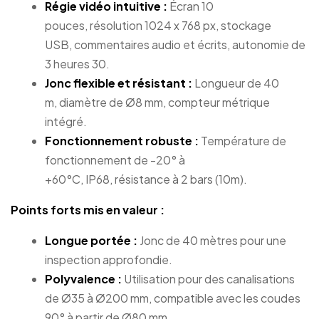
Régie vidéo intuitive :
Écran 10
pouces, résolution 1024 x 768 px, stockage
USB, commentaires audio et écrits, autonomie de
3 heures 30.
Jonc flexible et résistant :
Longueur de 40
m, diamètre de Ø8 mm, compteur métrique
intégré.
Fonctionnement robuste :
Température de
fonctionnement de -20° à
+60°C, IP68, résistance à 2 bars (10m).
Points forts mis en valeur :
Longue portée :
Jonc de 40 mètres pour une
inspection approfondie.
Polyvalence :
Utilisation pour des canalisations
de Ø35 à Ø200 mm, compatible avec les coudes
90° à partir de Ø80 mm.