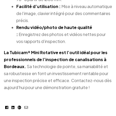
Facilité d’utilisation :
Mise à niveau automatique
de l’image, clavier intégré pour des commentaires
précis.
Rendu vidéo/photo de haute qualité
:
Enregistrez des photos et vidéos nettes pour
vos rapports d’inspection.
La Tubicam® Mini Rotative est l’outil idéal pour les
professionnels de l’inspection de canalisations à
Bordeaux.
Sa technologie de pointe, sa maniabilité et
sa robustesse en font un investissement rentable pour
une inspection précise et efficace. Contactez-nous dès
aujourd’hui pour une démonstration gratuite !
Facebook
Linkedin
Google+
E-
mail