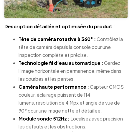
Description détaillée et optimisée du produit :
Tête de caméra rotative à 360° :
Contrôlez la
tête de caméra depuis la console pour une
inspection complète et précise.
Technologie fil d’eau automatique :
Gardez
l’image horizontale en permanence, même dans
les courbes et les pentes.
Caméra haute performance :
Capteur CMOS
couleur, éclairage puissant de 114
lumens, résolution de 4 Mpx et angle de vue de
90° pour une image nette et détaillée.
Module sonde 512Hz :
Localisez avec précision
les défauts et les obstructions.