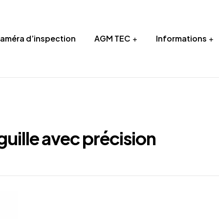
Caméra d’inspection
AGM TEC
Informations
ille avec précision