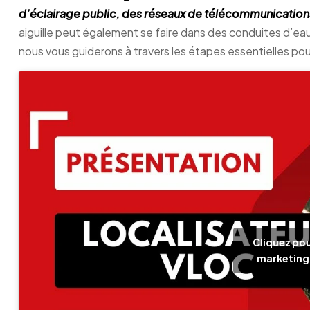
d’éclairage public, des réseaux de télécommunications
aiguille peut également se faire dans des conduites d’eau 
nous vous guiderons à travers les étapes essentielles pou
Cliquez pou
marketing 