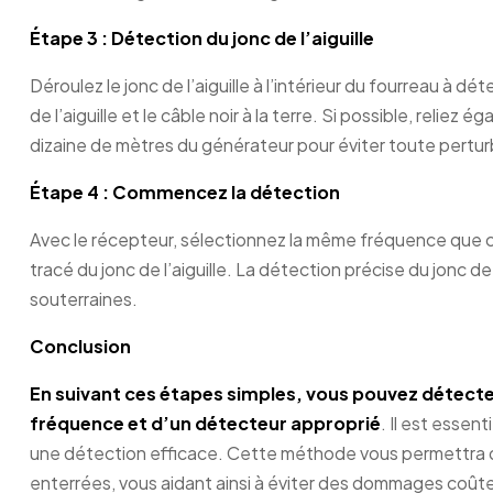
Étape 3 : Détection du jonc de l’aiguille
Déroulez le jonc de l’aiguille à l’intérieur du fourreau à 
de l’aiguille et le câble noir à la terre. Si possible, reliez
dizaine de mètres du générateur pour éviter toute pertu
Étape 4 : Commencez la détection
Avec le récepteur, sélectionnez la même fréquence que ce
tracé du jonc de l’aiguille. La détection précise du jonc de
souterraines.
Conclusion
En suivant ces étapes simples, vous pouvez détecter 
fréquence et d’un détecteur approprié
. Il est essen
une détection efficace. Cette méthode vous permettra de 
enterrées, vous aidant ainsi à éviter des dommages coûte