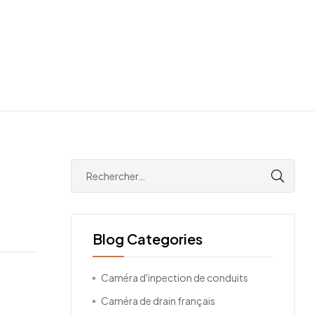
Blog Categories
Caméra d'inpection de conduits
Caméra de drain français