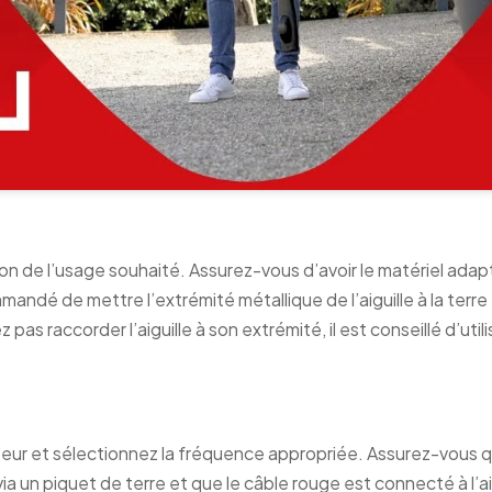
ction de l’usage souhaité. Assurez-vous d’avoir le matériel adap
andé de mettre l’extrémité métallique de l’aiguille à la terre 
 pas raccorder l’aiguille à son extrémité, il est conseillé d’util
etteur et sélectionnez la fréquence appropriée. Assurez-vous q
ia un piquet de terre et que le câble rouge est connecté à l’ai