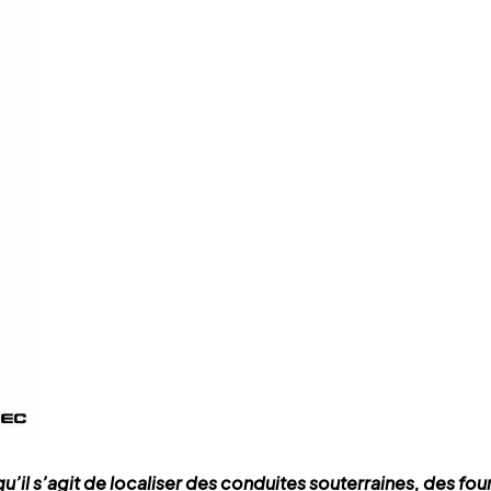
qu’il s’agit de localiser des conduites souterraines, des fou