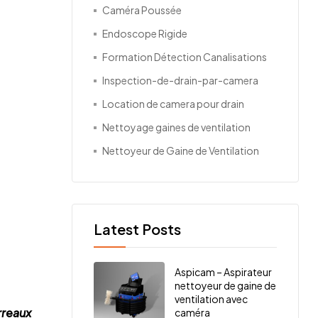
Caméra Poussée
Endoscope Rigide
Formation Détection Canalisations
Inspection-de-drain-par-camera
Location de camera pour drain
Nettoyage gaines de ventilation
Nettoyeur de Gaine de Ventilation
Latest Posts
Aspicam – Aspirateur
nettoyeur de gaine de
ventilation avec
rreaux
caméra