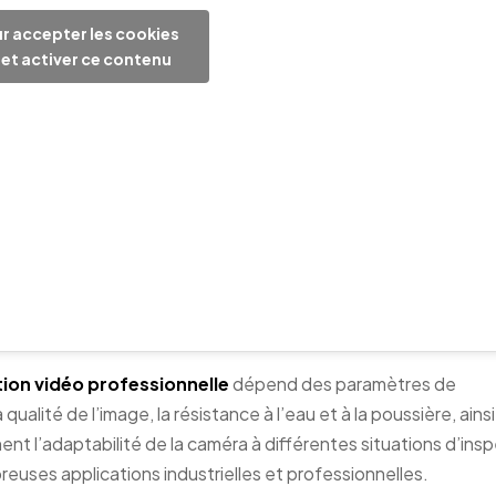
r accepter les cookies
et activer ce contenu
ion vidéo professionnelle
dépend des paramètres de
ualité de l’image, la résistance à l’eau et à la poussière, ainsi
ent l’adaptabilité de la caméra à différentes situations d’insp
reuses applications industrielles et professionnelles.