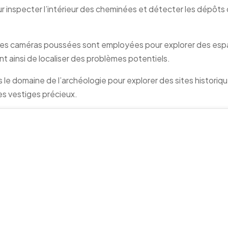
our inspecter l’intérieur des cheminées et détecter les dépôts 
Les caméras poussées sont employées pour explorer des es
nt ainsi de localiser des problèmes potentiels.
ns le domaine de l’archéologie pour explorer des sites historiq
es vestiges précieux.