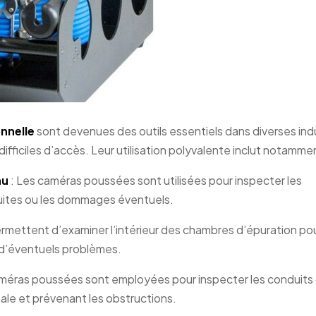
nnelle
sont devenues des outils essentiels dans diverses ind
difficiles d’accès. Leur utilisation polyvalente inclut notammen
au
: Les caméras poussées sont utilisées pour inspecter les
 fuites ou les dommages éventuels.
permettent d’examiner l’intérieur des chambres d’épuration po
 d’éventuels problèmes.
améras poussées sont employées pour inspecter les conduits
imale et prévenant les obstructions.