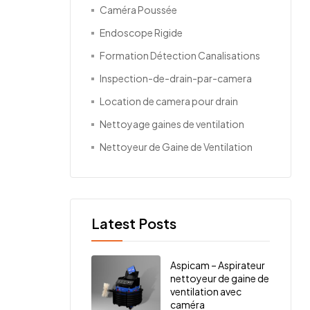
Caméra Poussée
Endoscope Rigide
Formation Détection Canalisations
Inspection-de-drain-par-camera
Location de camera pour drain
Nettoyage gaines de ventilation
Nettoyeur de Gaine de Ventilation
Latest Posts
Aspicam – Aspirateur
nettoyeur de gaine de
ventilation avec
caméra