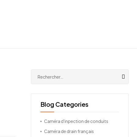
Blog Categories
Caméra d'inpection de conduits
Caméra de drain français