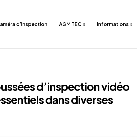
Caméra d’inspection
AGM TEC
Informations
ssées d’inspection vidéo
ssentiels dans diverses