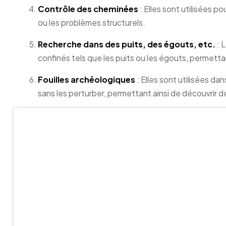
Contrôle des cheminées
: Elles sont utilisées p
ou les problèmes structurels.
Recherche dans des puits, des égouts, etc.
: 
confinés tels que les puits ou les égouts, permetta
Fouilles archéologiques
: Elles sont utilisées da
sans les perturber, permettant ainsi de découvrir d