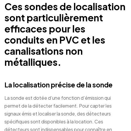
Ces sondes de localisation
sont particulièrement
efficaces pour les
conduits en PVC et les
canalisations non
métalliques.
La localisation précise de la sonde
La sonde est dotée d’une fonction d’émission qui
permet de la détecter facilement. Pour capter les
signaux émis et localiser la sonde, des détecteurs
spécifiques sont disponibles à la location. Ces
détecteurs sont indispensables pour connaître en