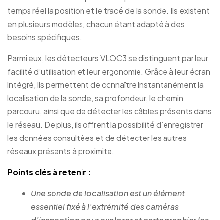
temps réel la position et le tracé de la sonde. Ils existent
en plusieurs modèles, chacun étant adapté à des
besoins spécifiques.
Parmi eux, les détecteurs VLOC3 se distinguent par leur
facilité d’utilisation et leur ergonomie. Grâce à leur écran
intégré, ils permettent de connaître instantanément la
localisation de la sonde, sa profondeur, le chemin
parcouru, ainsi que de détecter les câbles présents dans
le réseau. De plus, ils offrent la possibilité d’enregistrer
les données consultées et de détecter les autres
réseaux présents à proximité.
Points clés à retenir :
Une sonde de localisation est un élément
essentiel fixé à l’extrémité des caméras
d’inspection pour explorer et cartographier les