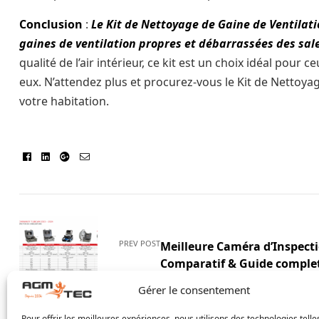
Conclusion
:
Le Kit de Nettoyage de Gaine de Ventilati
gaines de ventilation propres et débarrassées des sal
qualité de l’air intérieur, ce kit est un choix idéal pou
eux. N’attendez plus et procurez-vous le Kit de Nettoyag
votre habitation.
Facebook
Linkedin
Google+
E-
mail
PREV POST
Meilleure Caméra d’Inspecti
Comparatif & Guide comple
Gérer le consentement
Pour offrir les meilleures expériences, nous utilisons des technologies telle