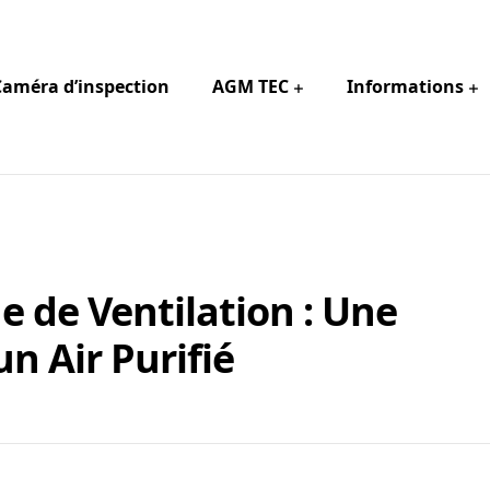
Caméra d’inspection
AGM TEC
Informations
e de Ventilation : Une
n Air Purifié