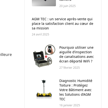
20 juin 2025
AGM TEC : un service après-vente qui
place la satisfaction client au cœur de
sa mission
24 avril 2025
Pourquoi utiliser une
aiguille d’inspection
illeure
de canalisations avec
écran déporté WiFi ?
27 février 2025
Diagnostic Humidité
Toiture : Protégez
Votre Bâtiment avec
les Solutions d’AGM
TEC
16 janvier 2025