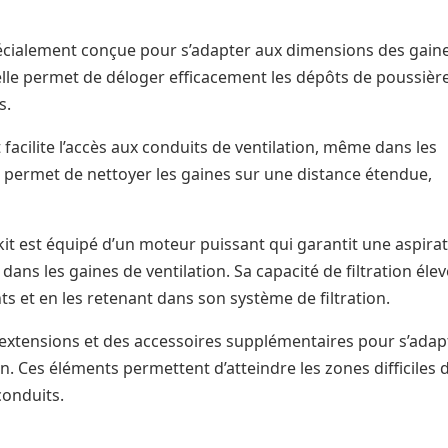
écialement conçue pour s’adapter aux dimensions des gain
, elle permet de déloger efficacement les dépôts de poussièr
s.
it facilite l’accès aux conduits de ventilation, même dans les
e permet de nettoyer les gaines sur une distance étendue,
 kit est équipé d’un moteur puissant qui garantit une aspira
dans les gaines de ventilation. Sa capacité de filtration éle
ts et en les retenant dans son système de filtration.
extensions et des accessoires supplémentaires pour s’adap
n. Ces éléments permettent d’atteindre les zones difficiles 
conduits.