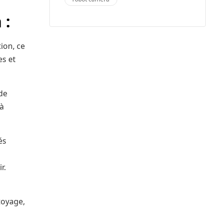
 :
tion, ce
es et
 de
 à
és
r.
toyage,