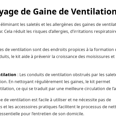
age de Gaine de Ventilation
 éliminant les saletés et les allergènes des gaines de ventila
r. Cela réduit les risques d’allergies, d’irritations respiratoir
es de ventilation sont des endroits propices à la formation
its, le kit aide à prévenir la croissance des moisissures et
tilation
: Les conduits de ventilation obstrués par les salet
tion. En nettoyant régulièrement les gaines, le kit permet
tion, ce qui se traduit par une meilleure circulation de l’ai
e de ventilation est facile à utiliser et ne nécessite pas de
s et les accessoires pratiques facilitent le processus de net
sentielle pour l’entretien de son domicile.