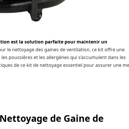
ation
est la solution parfaite pour maintenir un
r le nettoyage des gaines de ventilation, ce kit offre une
 les poussières et les allergènes qui s’accumulent dans les
stiques de ce kit de nettoyage essentiel pour assurer une me
e Nettoyage de Gaine de