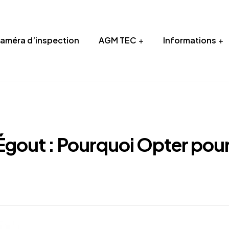
Caméra d’inspection
AGM TEC
Informations
gout : Pourquoi Opter pour