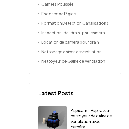
Caméra Poussée
Endoscope Rigide
Formation Détection Canalisations
Inspection-de-drain-par-camera
Location de camera pour drain
Nettoyage gaines de ventilation
Nettoyeur de Gaine de Ventilation
Latest Posts
Aspicam – Aspirateur
nettoyeur de gaine de
ventilation avec
caméra