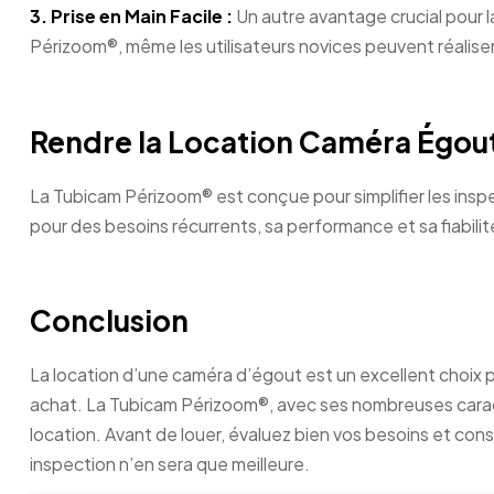
3.
Prise en Main Facile :
Un autre avantage crucial pour la
Périzoom®, même les utilisateurs novices peuvent réaliser
Rendre la Location Caméra Égout 
La Tubicam Périzoom® est conçue pour simplifier les inspe
pour des besoins récurrents, sa performance et sa fiabilité
Conclusion
La location d’une caméra d’égout est un excellent choix 
achat. La Tubicam Périzoom®, avec ses nombreuses carac
location. Avant de louer, évaluez bien vos besoins et con
inspection n’en sera que meilleure.