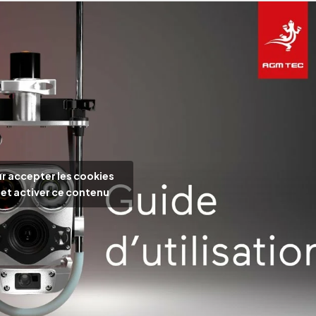
r accepter les cookies
et activer ce contenu