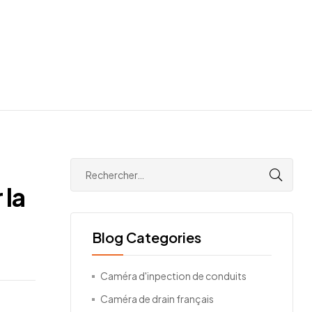
 la
Blog Categories
Caméra d'inpection de conduits
Caméra de drain français