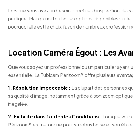
Lorsque vous avez un besoin ponctuel d’inspection de can
pratique. Mais parmi toutes les options disponibles sur 
pourquoi elle est le choix favori de nombreux professionn
Location Caméra Égout : Les Av
Que vous soyez un professionnel ou un particulier ayant 
essentielle. La Tubicam Périzoom® offre plusieurs avanta
1.
Résolution Impeccable :
La plupart des personnes qu
sa qualité d’image, notamment grâce à son zoom optique x
inégalée.
2.
Fiabilité dans toutes les Conditions :
Lorsque vous o
Périzoom® est reconnue pour sa robustesse et son étanch