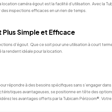
 location caméra égout est la facilité d’utilisation. Avec la T
 des inspections efficaces en un rien de temps.
Plus Simple et Efficace
ctions d’égout. Que ce soit pour une utilisation à court term
 la rendent idéale pour la location.
pour répondre à des besoins spécifiques sans s’engager dans
téristiques avantageuses, se positionne en tête des option
sidérez les avantages offerts par la Tubicam Périzoom®. Votre