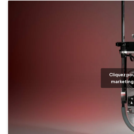
Cliquez pou
marketing 