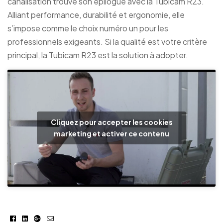
canalisation trouve son épilogue avec la Tubicam R23.
Alliant performance, durabilité et ergonomie, elle
s’impose comme le choix numéro un pour les
professionnels exigeants. Si la qualité est votre critère
principal, la Tubicam R23 est la solution à adopter.
Cliquez pour accepter les cookies
marketing et activer ce contenu
Facebook
Linkedin
Google+
E-