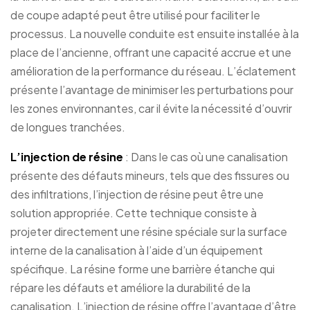
de coupe adapté peut être utilisé pour faciliter le
processus. La nouvelle conduite est ensuite installée à la
place de l’ancienne, offrant une capacité accrue et une
amélioration de la performance du réseau. L’éclatement
présente l’avantage de minimiser les perturbations pour
les zones environnantes, car il évite la nécessité d’ouvrir
de longues tranchées.
L’injection de résine
: Dans le cas où une canalisation
présente des défauts mineurs, tels que des fissures ou
des infiltrations, l’injection de résine peut être une
solution appropriée. Cette technique consiste à
projeter directement une résine spéciale sur la surface
interne de la canalisation à l’aide d’un équipement
spécifique. La résine forme une barrière étanche qui
répare les défauts et améliore la durabilité de la
canalisation. L’injection de résine offre l’avantage d’être