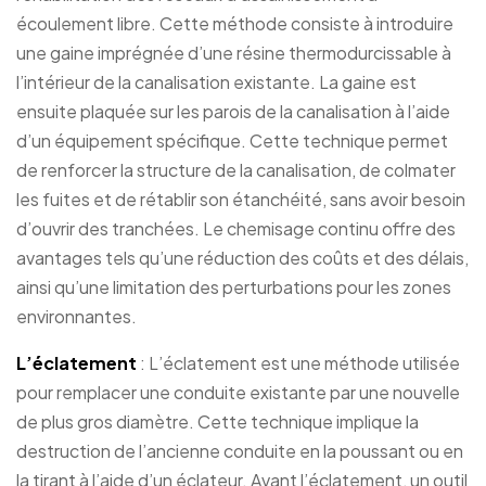
écoulement libre. Cette méthode consiste à introduire
une gaine imprégnée d’une résine thermodurcissable à
l’intérieur de la canalisation existante. La gaine est
ensuite plaquée sur les parois de la canalisation à l’aide
d’un équipement spécifique. Cette technique permet
de renforcer la structure de la canalisation, de colmater
les fuites et de rétablir son étanchéité, sans avoir besoin
d’ouvrir des tranchées. Le chemisage continu offre des
avantages tels qu’une réduction des coûts et des délais,
ainsi qu’une limitation des perturbations pour les zones
environnantes.
L’éclatement
: L’éclatement est une méthode utilisée
pour remplacer une conduite existante par une nouvelle
de plus gros diamètre. Cette technique implique la
destruction de l’ancienne conduite en la poussant ou en
la tirant à l’aide d’un éclateur. Avant l’éclatement, un outil