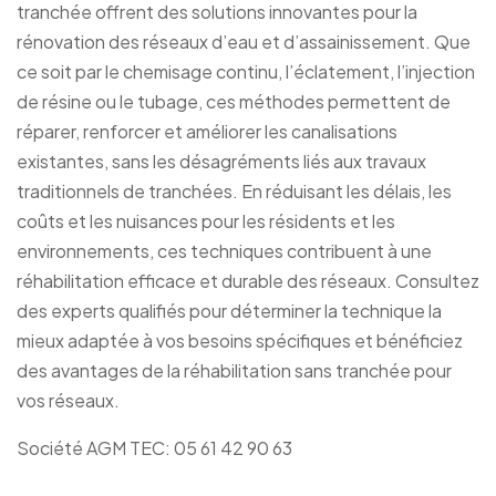
tranchée offrent des solutions innovantes pour la
rénovation des réseaux d’eau et d’assainissement. Que
ce soit par le chemisage continu, l’éclatement, l’injection
de résine ou le tubage, ces méthodes permettent de
réparer, renforcer et améliorer les canalisations
existantes, sans les désagréments liés aux travaux
traditionnels de tranchées. En réduisant les délais, les
coûts et les nuisances pour les résidents et les
environnements, ces techniques contribuent à une
réhabilitation efficace et durable des réseaux. Consultez
des experts qualifiés pour déterminer la technique la
mieux adaptée à vos besoins spécifiques et bénéficiez
des avantages de la réhabilitation sans tranchée pour
vos réseaux.
Société AGM TEC: 05 61 42 90 63