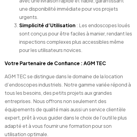
avec une livraison rapide et fiable, garantissant
une disponibilité immédiate pour vos projets
urgents.
Simplicité d’Utilisation
: Les endoscopes loués
sont conçus pour être faciles à manier, rendant les
inspections complexes plus accessibles même
pour les utilisateurs novices.
Votre Partenaire de Confiance : AGM TEC
AGM TEC se distingue dans le domaine de la location
d’endoscopes industriels. Notre gamme variée répond à
tous les besoins, des petits projets aux grandes
entreprises. Nous offrons non seulement des
équipements de qualité mais aussi un service clientèle
expert, prêt à vous guider dans le choix de l’outil le plus
adapté et à vous fournir une formation pour son
utilisation optimale.