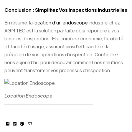
Conclusion : Simplifiez Vos Inspections Industrielles
En résumé, la
location d’un endoscope
industriel chez
AGM TEC est la solution parfaite pour répondre à vos
besoins d’inspection. Elle combine économie, flexibilité
et facilité d’usage, assurant ainsi l’efficacité et la
précision de vos opérations d’inspection. Contactez-
nous aujourd’hui pour découvrir comment nos solutions
peuvent transformer vos processus d’inspection.
Location Endoscope
Facebook
Linkedin
Google+
E-
mail