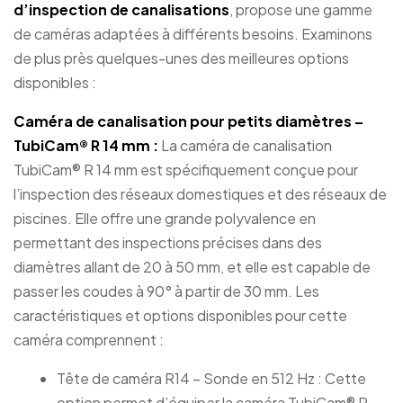
d’inspection de canalisations
, propose une gamme
de caméras adaptées à différents besoins. Examinons
de plus près quelques-unes des meilleures options
disponibles :
Caméra de canalisation pour petits diamètres –
TubiCam® R 14 mm :
La caméra de canalisation
TubiCam® R 14 mm est spécifiquement conçue pour
l’inspection des réseaux domestiques et des réseaux de
piscines. Elle offre une grande polyvalence en
permettant des inspections précises dans des
diamètres allant de 20 à 50 mm, et elle est capable de
passer les coudes à 90° à partir de 30 mm. Les
caractéristiques et options disponibles pour cette
caméra comprennent :
Tête de caméra R14 – Sonde en 512 Hz : Cette
option permet d’équiper la caméra TubiCam® R