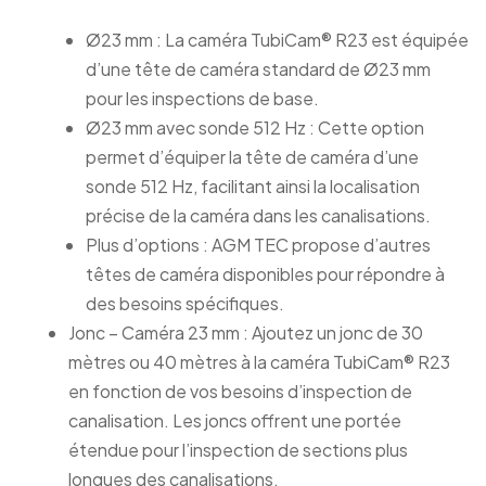
Ø23 mm : La caméra TubiCam® R23 est équipée
d’une tête de caméra standard de Ø23 mm
pour les inspections de base.
Ø23 mm avec sonde 512 Hz : Cette option
permet d’équiper la tête de caméra d’une
sonde 512 Hz, facilitant ainsi la localisation
précise de la caméra dans les canalisations.
Plus d’options : AGM TEC propose d’autres
têtes de caméra disponibles pour répondre à
des besoins spécifiques.
Jonc – Caméra 23 mm : Ajoutez un jonc de 30
mètres ou 40 mètres à la caméra TubiCam® R23
en fonction de vos besoins d’inspection de
canalisation. Les joncs offrent une portée
étendue pour l’inspection de sections plus
longues des canalisations.