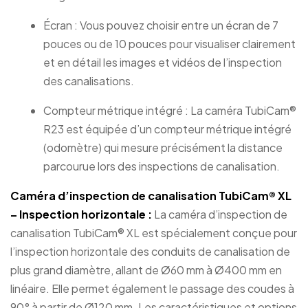
Écran : Vous pouvez choisir entre un écran de 7
pouces ou de 10 pouces pour visualiser clairement
et en détail les images et vidéos de l’inspection
des canalisations.
Compteur métrique intégré : La caméra TubiCam®
R23 est équipée d’un compteur métrique intégré
(odomètre) qui mesure précisément la distance
parcourue lors des inspections de canalisation.
Caméra d’inspection de canalisation TubiCam® XL
– Inspection horizontale :
La caméra d’inspection de
canalisation TubiCam® XL est spécialement conçue pour
l’inspection horizontale des conduits de canalisation de
plus grand diamètre, allant de Ø60 mm à Ø400 mm en
linéaire. Elle permet également le passage des coudes à
90° à partir de Ø120 mm. Les caractéristiques et options