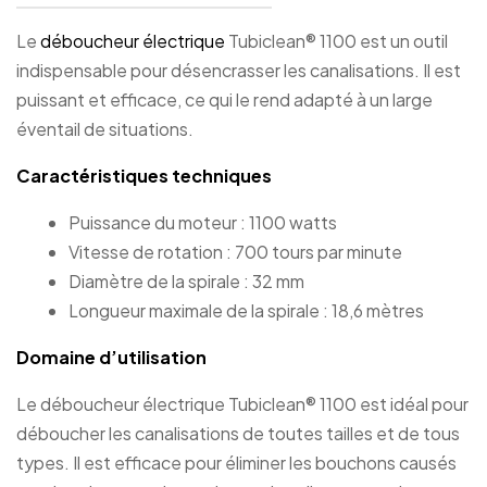
Le
déboucheur électrique
Tubiclean® 1100 est un outil
indispensable pour désencrasser les canalisations. Il est
puissant et efficace, ce qui le rend adapté à un large
éventail de situations.
Caractéristiques techniques
Puissance du moteur : 1100 watts
Vitesse de rotation : 700 tours par minute
Diamètre de la spirale : 32 mm
Longueur maximale de la spirale : 18,6 mètres
Domaine d’utilisation
Le déboucheur électrique Tubiclean® 1100 est idéal pour
déboucher les canalisations de toutes tailles et de tous
types. Il est efficace pour éliminer les bouchons causés