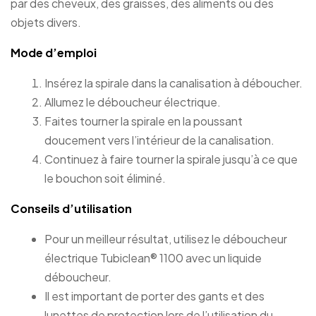
par des cheveux, des graisses, des aliments ou des
objets divers.
Mode d’emploi
Insérez la spirale dans la canalisation à déboucher.
Allumez le déboucheur électrique.
Faites tourner la spirale en la poussant
doucement vers l’intérieur de la canalisation.
Continuez à faire tourner la spirale jusqu’à ce que
le bouchon soit éliminé.
Conseils d’utilisation
Pour un meilleur résultat, utilisez le déboucheur
électrique Tubiclean® 1100 avec un liquide
déboucheur.
Il est important de porter des gants et des
lunettes de protection lors de l’utilisation du