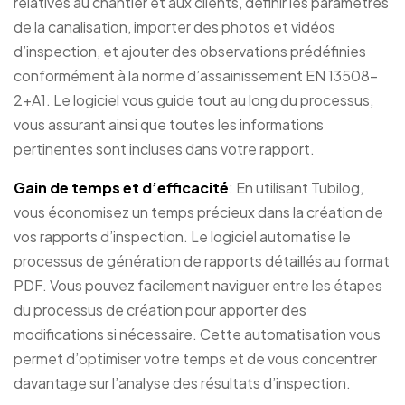
relatives au chantier et aux clients, définir les paramètres
de la canalisation, importer des photos et vidéos
d’inspection, et ajouter des observations prédéfinies
conformément à la norme d’assainissement EN 13508-
2+A1. Le logiciel vous guide tout au long du processus,
vous assurant ainsi que toutes les informations
pertinentes sont incluses dans votre rapport.
Gain de temps et d’efficacité
: En utilisant Tubilog,
vous économisez un temps précieux dans la création de
vos rapports d’inspection. Le logiciel automatise le
processus de génération de rapports détaillés au format
PDF. Vous pouvez facilement naviguer entre les étapes
du processus de création pour apporter des
modifications si nécessaire. Cette automatisation vous
permet d’optimiser votre temps et de vous concentrer
davantage sur l’analyse des résultats d’inspection.