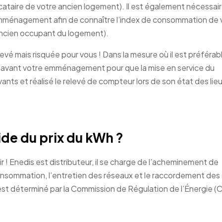
ataire de votre ancien logement). Il est également nécessair
re emménagement afin de connaître l’index de consommation de 
ancien occupant du logement).
evé mais risquée pour vous ! Dans la mesure où il est préférab
urs avant votre emménagement pour que la mise en service du
vants et réalisé le relevé de compteur lors de son état des lie
de du prix du kWh ?
ir ! Enedis est distributeur, il se charge de l’acheminement de
 consommation, l’entretien des réseaux et le raccordement des 
t déterminé par la Commission de Régulation de l’Énergie (