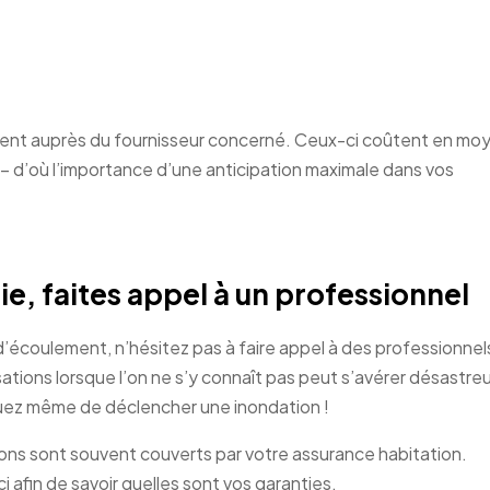
ement auprès du fournisseur concerné. Ceux-ci coûtent en m
 d’où l’importance d’une anticipation maximale dans vos
, faites appel à un professionnel
d’écoulement, n’hésitez pas à faire appel à des professionnels
tions lorsque l’on ne s’y connaît pas peut s’avérer désastre
quez même de déclencher une inondation !
ntions sont souvent couverts par votre assurance habitation.
 afin de savoir quelles sont vos garanties.