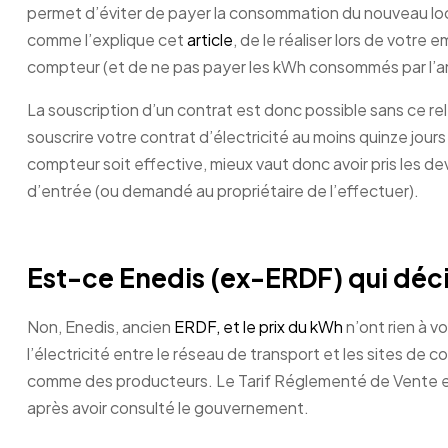
permet d’éviter de payer la consommation du nouveau loc
comme l’explique cet
article
, de le réaliser lors de vot
compteur (et de ne pas payer les kWh consommés par l’
La souscription d’un contrat est donc possible sans ce rel
souscrire votre contrat d’électricité au moins quinze jo
compteur soit effective, mieux vaut donc avoir pris les de
d’entrée (ou demandé au propriétaire de l’effectuer).
Est-ce Enedis (ex-ERDF) qui déci
Non, Enedis, ancien
ERDF, et le prix du kWh
n’ont rien à vo
l’électricité entre le réseau de transport et les sites de
comme des producteurs. Le Tarif Réglementé de Vente es
après avoir consulté le gouvernement.