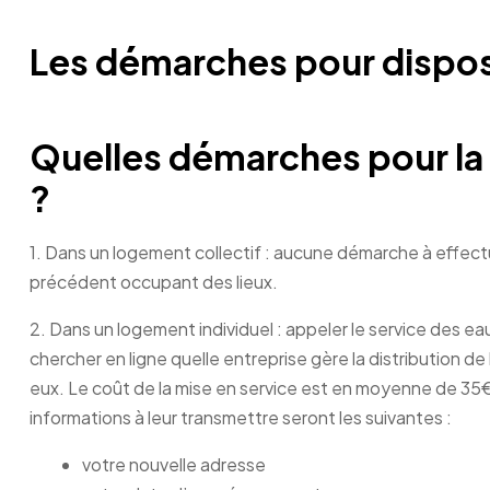
Les démarches pour dispos
Quelles démarches pour la 
?
1. Dans un logement collectif : aucune démarche à effectue
précédent occupant des lieux.
2. Dans un logement individuel : appeler le service des e
chercher en ligne quelle entreprise gère la distribution 
eux. Le coût de la mise en service est en moyenne de 35€
informations à leur transmettre seront les suivantes :
votre nouvelle adresse