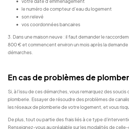
votre date d’emménagement
le numéro de compteur d’eau du logement
son relevé
vos coordonnées bancaires
3. Dans une maison neuve : il faut demander le raccord
800 € et commencent environ un mois après la demande –
démarches.
En cas de problèmes de plomberie
Si, à l’issu de ces démarches, vous remarquez des soucis 
plomberie. Essayer de résoudre des problèmes de canalisa
les réseaux de plomberie de votre logement, et vous ris
De plus, tout ou partie des frais liés à ce type d’interve
Renseignez-vous au préalable sur les modalités de celle-ci