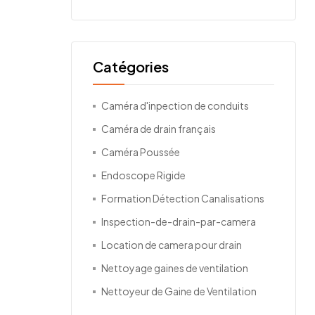
Catégories
Caméra d'inpection de conduits
Caméra de drain français
Caméra Poussée
Endoscope Rigide
Formation Détection Canalisations
Inspection-de-drain-par-camera
Location de camera pour drain
Nettoyage gaines de ventilation
Nettoyeur de Gaine de Ventilation