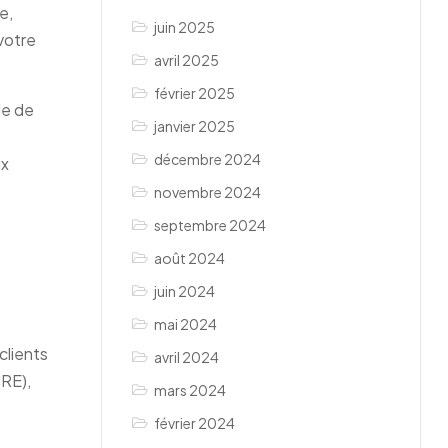
e,
juin 2025
votre
avril 2025
février 2025
le de
janvier 2025
décembre 2024
ux
novembre 2024
septembre 2024
août 2024
juin 2024
mai 2024
clients
avril 2024
CRE),
mars 2024
février 2024