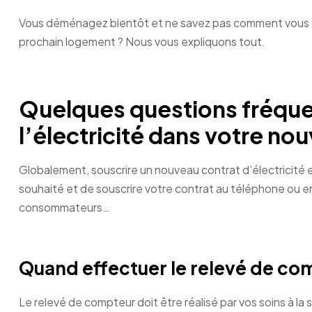
Vous déménagez bientôt et ne savez pas comment vous y p
prochain logement ? Nous vous expliquons tout.
Quelques questions fréquen
l’électricité dans votre n
Globalement, souscrire un nouveau contrat d’électricité es
souhaité et de souscrire votre contrat au téléphone ou e
consommateurs…
Quand effectuer le relevé de co
Le relevé de compteur doit être réalisé par vos soins à l