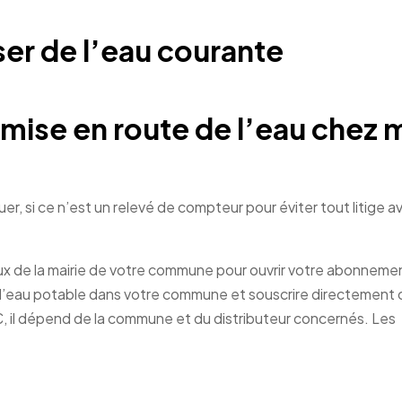
er de l’eau courante
mise en route de l’eau chez 
r, si ce n’est un relevé de compteur pour éviter tout litige a
aux de la mairie de votre commune pour ouvrir votre abonneme
de l’eau potable dans votre commune et souscrire directement
, il dépend de la commune et du distributeur concernés. Les