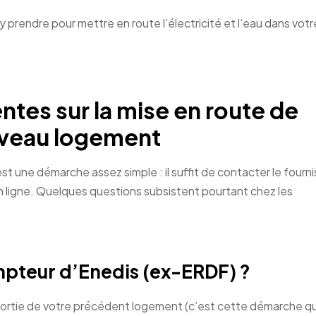
rendre pour mettre en route l’électricité et l’eau dans votr
tes sur la mise en route de
ouveau logement
t une démarche assez simple : il suffit de contacter le fourn
n ligne. Quelques questions subsistent pourtant chez les
mpteur d’Enedis (ex-ERDF) ?
a sortie de votre précédent logement (c’est cette démarche qu