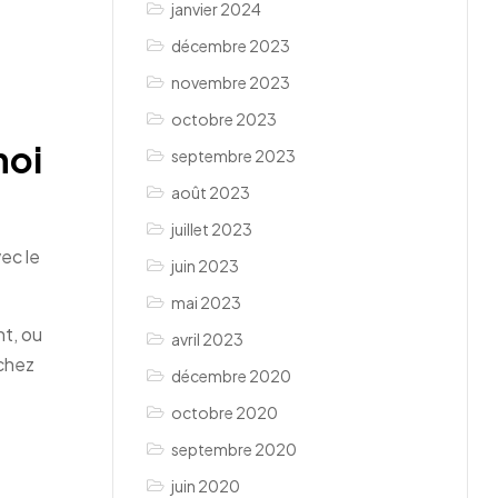
janvier 2024
décembre 2023
novembre 2023
octobre 2023
moi
septembre 2023
août 2023
juillet 2023
vec le
juin 2023
mai 2023
nt, ou
avril 2023
 chez
décembre 2020
octobre 2020
septembre 2020
juin 2020