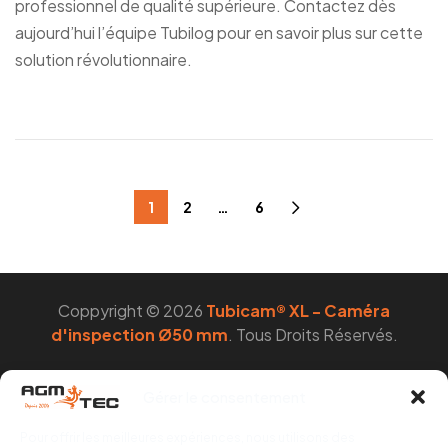
professionnel de qualité supérieure. Contactez dès
aujourd’hui l’équipe Tubilog pour en savoir plus sur cette
solution révolutionnaire.
1
2
…
6
Coppyright © 2026
Tubicam® XL - Caméra
d'inspection Ø50 mm
. Tous Droits Réservés.
Gérer le consentement
Pour offrir les meilleures expériences, nous utilisons des