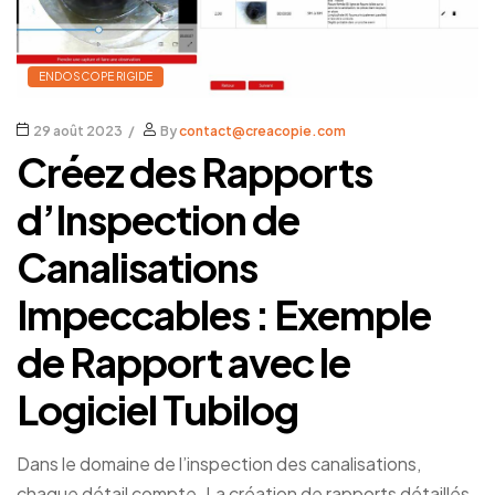
ENDOSCOPE RIGIDE
29 août 2023
By
contact@creacopie.com
Créez des Rapports
d’Inspection de
Canalisations
Impeccables : Exemple
de Rapport avec le
Logiciel Tubilog
Dans le domaine de l’inspection des canalisations,
chaque détail compte. La création de rapports détaillés