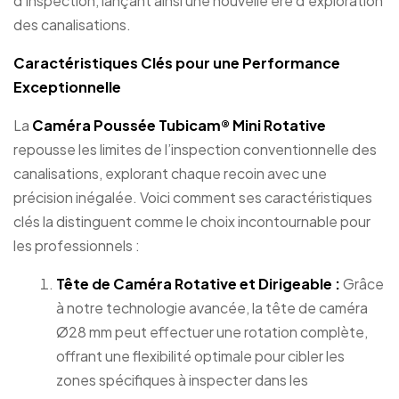
d’inspection, lançant ainsi une nouvelle ère d’exploration
des canalisations.
Caractéristiques Clés pour une Performance
Exceptionnelle
La
Caméra Poussée Tubicam® Mini Rotative
repousse les limites de l’inspection conventionnelle des
canalisations, explorant chaque recoin avec une
précision inégalée. Voici comment ses caractéristiques
clés la distinguent comme le choix incontournable pour
les professionnels :
Tête de Caméra Rotative et Dirigeable :
Grâce
à notre technologie avancée, la tête de caméra
Ø28 mm peut effectuer une rotation complète,
offrant une flexibilité optimale pour cibler les
zones spécifiques à inspecter dans les