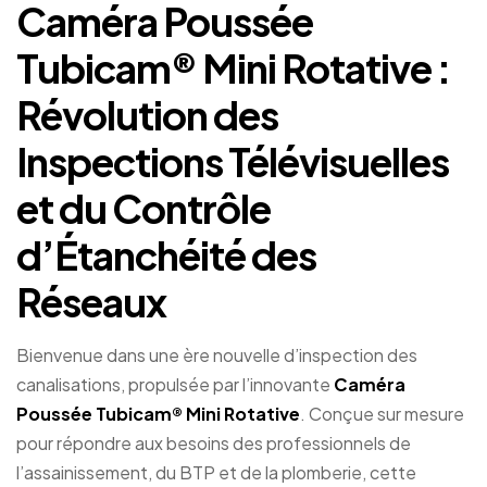
Caméra Poussée
Tubicam® Mini Rotative :
Révolution des
Inspections Télévisuelles
et du Contrôle
d’Étanchéité des
Réseaux
Bienvenue dans une ère nouvelle d’inspection des
canalisations, propulsée par l’innovante
Caméra
Poussée Tubicam® Mini Rotative
. Conçue sur mesure
pour répondre aux besoins des professionnels de
l’assainissement, du BTP et de la plomberie, cette