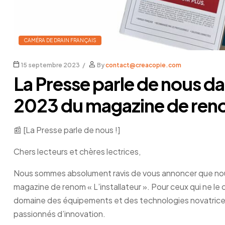
CAMÉRA DE DRAIN FRANÇAIS
15 septembre 2023
By
contact@creacopie.com
La Presse parle de nous d
2023 du magazine de renom
📰 [La Presse parle de nous !]
Chers lecteurs et chères lectrices,
Nous sommes absolument ravis de vous annoncer que nou
magazine de renom « L’installateur ». Pour ceux qui ne le 
domaine des équipements et des technologies novatrices
passionnés d’innovation.