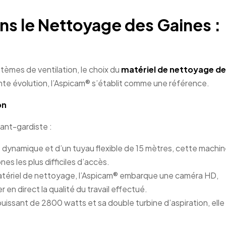
ns le Nettoyage des Gaines :
ystèmes de ventilation, le choix du
matériel de nettoyage de
nte évolution, l’Aspicam® s’établit comme une référence.
on
vant-gardiste :
e dynamique et d’un tuyau flexible de 15 mètres, cette machi
s les plus difficiles d’accès.
matériel de nettoyage, l’Aspicam® embarque une caméra HD,
 en direct la qualité du travail effectué.
uissant de 2800 watts et sa double turbine d’aspiration, elle