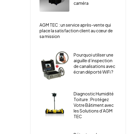
caméra
AGM TEC : un service après-vente qui
place la satisfaction client au cœur de
sa mission
Pourquoi utiliser une
aiguille d’inspection
de canalisations avec
écran déporté WiFi ?
Diagnostic Humidité
Toiture : Protégez
Votre Bâtiment avec
les Solutions d’AGM
TEC