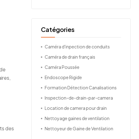
Catégories
Caméra d'inpection de conduits
Caméra de drain français
Caméra Poussée
 de
Endoscope Rigide
ires,
Formation Détection Canalisations
Inspection-de-drain-par-camera
Location de camera pour drain
Nettoyage gaines de ventilation
nts des
Nettoyeur de Gaine de Ventilation