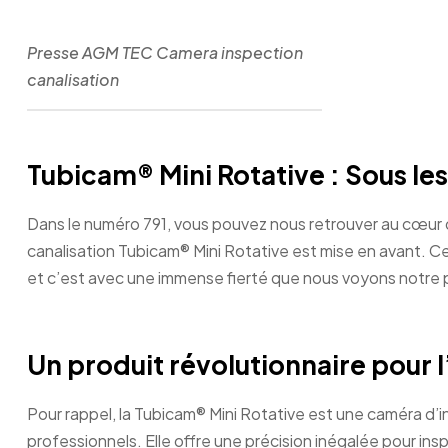
Presse AGM TEC Camera inspection
canalisation
Tubicam® Mini Rotative : Sous le
Dans le numéro 791, vous pouvez nous retrouver au cœur d
canalisation Tubicam® Mini Rotative est mise en avant. C
et c’est avec une immense fierté que nous voyons notre pr
Un produit révolutionnaire pour l
Pour rappel, la Tubicam® Mini Rotative est une caméra d’
professionnels. Elle offre une précision inégalée pour ins