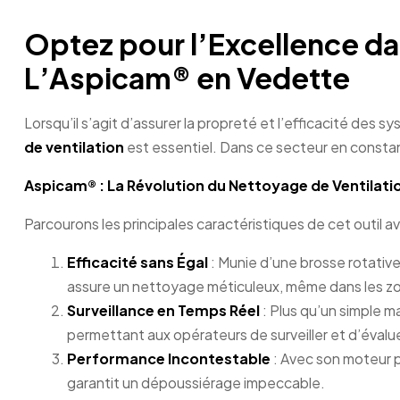
Optez pour l’Excellence da
L’Aspicam® en Vedette
Lorsqu’il s’agit d’assurer la propreté et l’efficacité des s
de ventilation
est essentiel. Dans ce secteur en consta
Aspicam® : La Révolution du Nettoyage de Ventilati
Parcourons les principales caractéristiques de cet outil a
Efficacité sans Égal
: Munie d’une brosse rotativ
assure un nettoyage méticuleux, même dans les zone
Surveillance en Temps Réel
: Plus qu’un simple 
permettant aux opérateurs de surveiller et d’évaluer
Performance Incontestable
: Avec son moteur p
garantit un dépoussiérage impeccable.