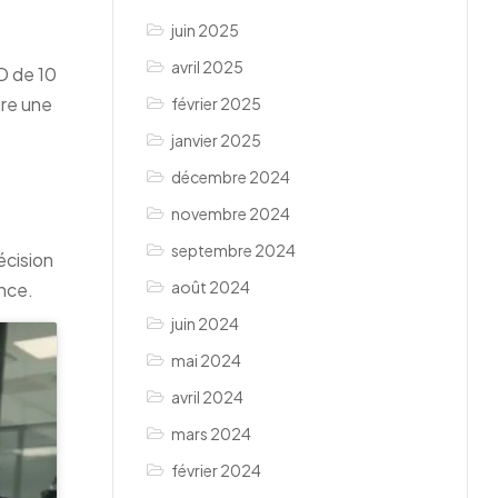
juin 2025
avril 2025
D de 10
ure une
février 2025
janvier 2025
décembre 2024
novembre 2024
septembre 2024
écision
août 2024
ence.
juin 2024
mai 2024
avril 2024
mars 2024
février 2024