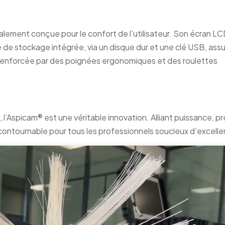
lement conçue pour le confort de l’utilisateur. Son écran LC
té de stockage intégrée, via un disque dur et une clé USB, ass
 renforcée par des poignées ergonomiques et des roulettes
, l’Aspicam® est une véritable innovation. Alliant puissance, pr
 incontournable pour tous les professionnels soucieux d’excell