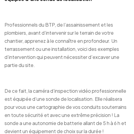
Professionnels du BTP, de l’assainissement et les
plombiers, avant d’intervenir sur le terrain de votre
chantier, apprenez à le connaître en profondeur. Un
terrassement ou une installation, voici des exemples
d’intervention qui peuvent nécessiter d’excaver une
partie du site.
De ce fait, la caméra d’inspection vidéo professionnelle
est équipée d’une sonde de localisation. Elle réalisera
pour vous une cartographie de vos conduits souterrains
en toute sécurité et avec une extrême précision ! La
sonde a une autonomie de batterie allant de 5 h à 6 h et
devient un équipement de choix sur la durée !