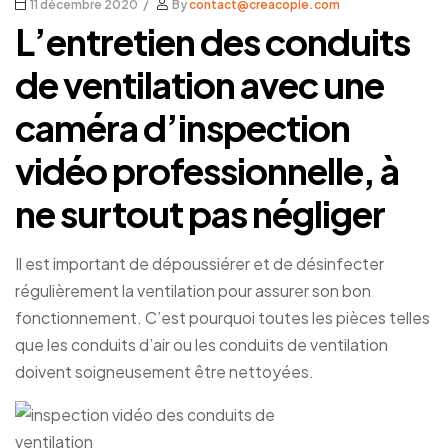
11 décembre 2020
By
contact@creacopie.com
L’entretien des conduits
de ventilation avec une
caméra d’inspection
vidéo professionnelle, à
ne surtout pas négliger
Il est important de dépoussiérer et de désinfecter
régulièrement la ventilation pour assurer son bon
fonctionnement. C’est pourquoi toutes les pièces telles
que les conduits d’air ou les conduits de ventilation
doivent soigneusement être nettoyées.