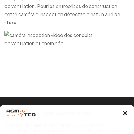
de ventilation. Pour les entreprises de construction,
cette caméra d’inspection détectable est un allié de
choix.
Coppyright © 2026
Tubicam® XL - Caméra
Gérer le consentement
d'inspection Ø50 mm
. Tous Droits Réservés.
Pour offrir les meilleures expériences, nous utilisons des
technologies telles que les cookies pour stocker et/ou accéder