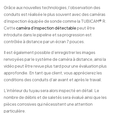
Grâce aux nouvelles technologies, l’observation des
conduits est réalisée le plus souvent avec des caméras
d’inspection équipée de sonde comme la TUBICAM® R.
Cette
caméra d’inspection détectable
peut être
introduite dans le pipeline et sa progression est
contrôlée à distance par un écran 7 pouces.
Il est également possible d’enregistrer les images
renvoyées par le système de caméra à distance, ainsi la
vidéo peut être revue plus tard pour une évaluation plus
approfondie. En tant que client, vous apprécierez les
conditions des conduits d’air avant et après le travail.
L’intérieur du tuyau sera alors inspecté en détail. Le
nombre de débris et de saletés sera évalué ainsi que les
pièces corrosives qui nécessitent une attention
particulière.