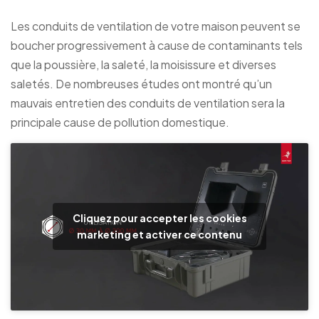
Les conduits de ventilation de votre maison peuvent se
boucher progressivement à cause de contaminants tels
que la poussière, la saleté, la moisissure et diverses
saletés. De nombreuses études ont montré qu’un
mauvais entretien des conduits de ventilation sera la
principale cause de pollution domestique.
Cliquez pour accepter les cookies
marketing et activer ce contenu