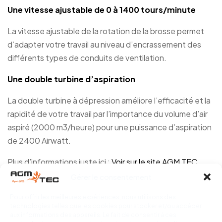
Une vitesse ajustable de 0 à 1400 tours/minute
La vitesse ajustable de la rotation de la brosse permet
d’adapter votre travail au niveau d’encrassement des
différents types de conduits de ventilation.
Une double turbine d’aspiration
La double turbine à dépression améliore l’efficacité et la
rapidité de votre travail par l’importance du volume d’air
aspiré (2000 m3/heure) pour une puissance d’aspiration
de 2400 Airwatt.
Plus d’informations juste ici :
Voir sur le site AGM TEC
Gérer le consentement
Pour offrir les meilleures expériences, nous utilisons des
technologies telles que les cookies pour stocker et/ou accéder
aux informations des appareils. Le fait de consentir à ces