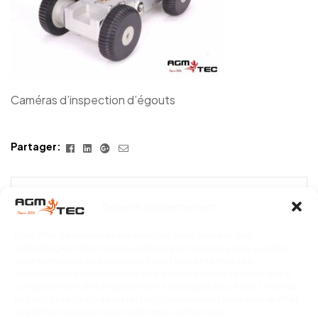
Caméras d’inspection d’égouts
Facebook
Linkedin
Google+
E-
Partager:
mail
Gérer le consentement
PREV POST
Caméras d’inspection
d’égouts : tout ce que
Pour offrir les meilleures expériences, nous utilisons des
vous devez savoir
technologies telles que les cookies pour stocker et/ou accéder
aux informations des appareils. Le fait de consentir à ces
technologies nous permettra de traiter des données telles que le
comportement de navigation ou les ID uniques sur ce site. Le fait de
ne pas consentir ou de retirer son consentement peut avoir un effet
négatif sur certaines caractéristiques et fonctions.