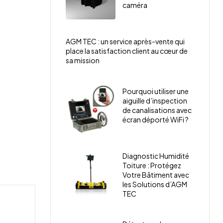
caméra
AGM TEC : un service après-vente qui
place la satisfaction client au cœur de
sa mission
Pourquoi utiliser une
aiguille d’inspection
de canalisations avec
écran déporté WiFi ?
Diagnostic Humidité
Toiture : Protégez
Votre Bâtiment avec
les Solutions d’AGM
TEC