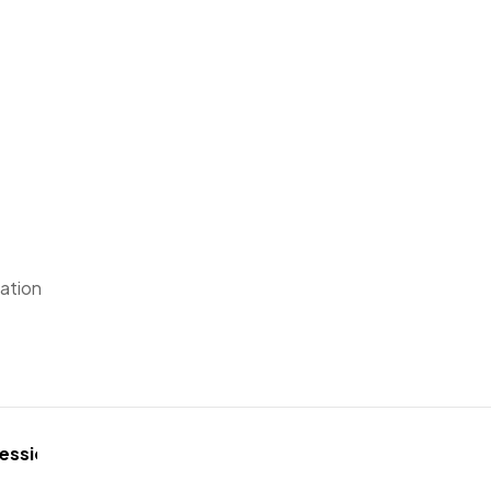
ation
fessionnel