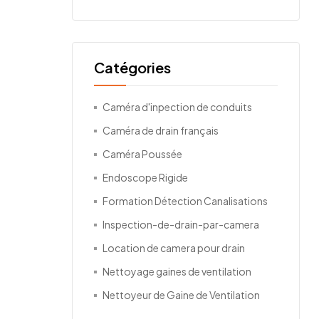
Catégories
Caméra d'inpection de conduits
Caméra de drain français
Caméra Poussée
Endoscope Rigide
Formation Détection Canalisations
Inspection-de-drain-par-camera
Location de camera pour drain
Nettoyage gaines de ventilation
Nettoyeur de Gaine de Ventilation