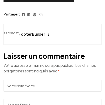
Facebook
Linkedin
Google+
E-
Partager:
mail
PREV POST
FooterBuilder 12
Laisser un commentaire
Votre adresse e-mail ne sera pas publiée.
Les champs
obligatoires sont indiqués avec
*