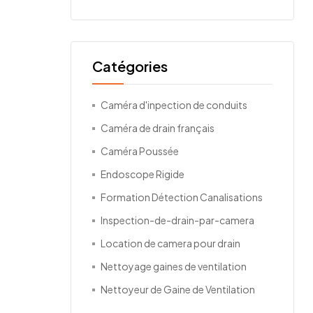
Catégories
Caméra d'inpection de conduits
Caméra de drain français
Caméra Poussée
Endoscope Rigide
Formation Détection Canalisations
Inspection-de-drain-par-camera
Location de camera pour drain
Nettoyage gaines de ventilation
Nettoyeur de Gaine de Ventilation