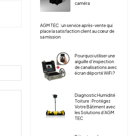
caméra
AGM TEC : un service après-vente qui
place la satisfaction client au cœur de
sa mission
Pourquoi utiliser une
aiguille d’inspection
de canalisations avec
écran déporté WiFi ?
Diagnostic Humidité
Toiture : Protégez
Votre Bâtiment avec
les Solutions d’AGM
TEC